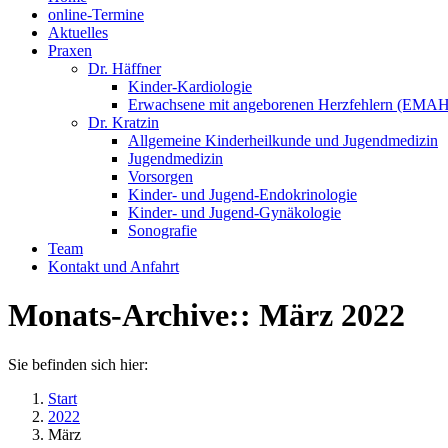
online-Termine
Aktuelles
Praxen
Dr. Häffner
Kinder-Kardiologie
Erwachsene mit angeborenen Herzfehlern (EMAH
Dr. Kratzin
Allgemeine Kinderheilkunde und Jugendmedizin
Jugendmedizin
Vorsorgen
Kinder- und Jugend-Endokrinologie
Kinder- und Jugend-Gynäkologie
Sonografie
Team
Kontakt und Anfahrt
Monats-Archive::
März 2022
Sie befinden sich hier:
Start
2022
März