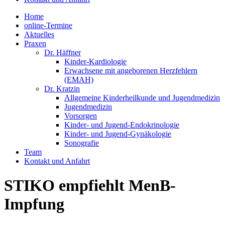
Home
online-Termine
Aktuelles
Praxen
Dr. Häffner
Kinder-Kardiologie
Erwachsene mit angeborenen Herzfehlern
(EMAH)
Dr. Kratzin
Allgemeine Kinderheilkunde und Jugendmedizin
Jugendmedizin
Vorsorgen
Kinder- und Jugend-Endokrinologie
Kinder- und Jugend-Gynäkologie
Sonografie
Team
Kontakt und Anfahrt
STIKO empfiehlt MenB-
Impfung