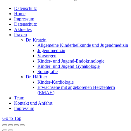
Datenschutz
Home
Impressum
Datenschutz
Aktuelles
Praxen
Dr. Kratzin
Allgemeine Kinderheilkunde und Jugendmedizin
Jugendmedizin
Vorsorgen
Kinder- und Jugend-Endokrinologie
Kinder- und Jugend-Gynäkologie
Sonografie
Dr. Häffner
Kinder-Kardiologie
Erwachsene mit angeborenen Herzfehlern
(EMAH)
Team
Kontakt und Anfahrt
Impressum
Go to Top