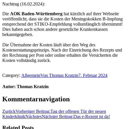
Nachtrag (16.02.2024):
Die
AOK Baden-Württemberg
hat kürzlich auf ihrer Webseite
veröffentlicht, dass sie die Kosten der Meningokokken B-Impfung
entsprechend der STIKO-Empfehlung vollumfänglich übernimmt!
Dies haben auch schon andere gesetzliche Krankenkassen
bekanntgegeben.
Die Übernahme der Kosten läuft über den Weg des
Kostenerstattungsprinzips. Nach der Einreichung des Rezepts und
der Rechnung per Post oder online erhalten die Versicherten die
Kosten vollständig zurück.
Category:
Allgemein
Von
Thomas Kratzin
7. Februar 2024
Autor:
Thomas Kratzin
Kommentarnavigation
Zurück
Vorheriger Beitrag:
Tag der offenen Tür der neuen
Kinderklinik
Nächstes
Nächster Beitrag:
Das e-Rezept ist da!
Related Posts