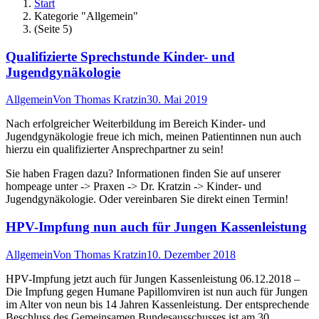
Start
Kategorie "Allgemein"
(Seite 5)
Qualifizierte Sprechstunde Kinder- und
Jugendgynäkologie
Allgemein
Von
Thomas Kratzin
30. Mai 2019
Nach erfolgreicher Weiterbildung im Bereich Kinder- und
Jugendgynäkologie freue ich mich, meinen Patientinnen nun auch
hierzu ein qualifizierter Ansprechpartner zu sein!
Sie haben Fragen dazu? Informationen finden Sie auf unserer
hompeage unter -> Praxen -> Dr. Kratzin -> Kinder- und
Jugendgynäkologie. Oder vereinbaren Sie direkt einen Termin!
HPV-Impfung nun auch für Jungen Kassenleistung
Allgemein
Von
Thomas Kratzin
10. Dezember 2018
HPV-Impfung jetzt auch für Jungen Kassenleistung 06.12.2018 –
Die Impfung gegen Humane Papillomviren ist nun auch für Jungen
im Alter von neun bis 14 Jahren Kassenleistung. Der entsprechende
Beschluss des Gemeinsamen Bundesausschusses ist am 30.