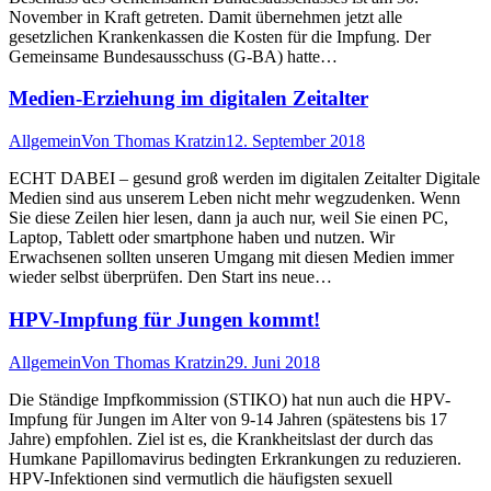
November in Kraft getreten. Damit übernehmen jetzt alle
gesetzlichen Krankenkassen die Kosten für die Impfung. Der
Gemeinsame Bundesausschuss (G-BA) hatte…
Medien-Erziehung im digitalen Zeitalter
Allgemein
Von
Thomas Kratzin
12. September 2018
ECHT DABEI – gesund groß werden im digitalen Zeitalter Digitale
Medien sind aus unserem Leben nicht mehr wegzudenken. Wenn
Sie diese Zeilen hier lesen, dann ja auch nur, weil Sie einen PC,
Laptop, Tablett oder smartphone haben und nutzen. Wir
Erwachsenen sollten unseren Umgang mit diesen Medien immer
wieder selbst überprüfen. Den Start ins neue…
HPV-Impfung für Jungen kommt!
Allgemein
Von
Thomas Kratzin
29. Juni 2018
Die Ständige Impfkommission (STIKO) hat nun auch die HPV-
Impfung für Jungen im Alter von 9-14 Jahren (spätestens bis 17
Jahre) empfohlen. Ziel ist es, die Krankheitslast der durch das
Humkane Papillomavirus bedingten Erkrankungen zu reduzieren.
HPV-Infektionen sind vermutlich die häufigsten sexuell