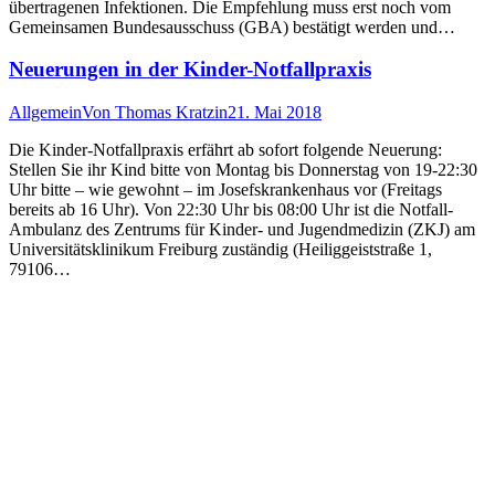
übertragenen Infektionen. Die Empfehlung muss erst noch vom
Gemeinsamen Bundesausschuss (GBA) bestätigt werden und…
Neuerungen in der Kinder-Notfallpraxis
Allgemein
Von
Thomas Kratzin
21. Mai 2018
Die Kinder-Notfallpraxis erfährt ab sofort folgende Neuerung:
Stellen Sie ihr Kind bitte von Montag bis Donnerstag von 19-22:30
Uhr bitte – wie gewohnt – im Josefskrankenhaus vor (Freitags
bereits ab 16 Uhr). Von 22:30 Uhr bis 08:00 Uhr ist die Notfall-
Ambulanz des Zentrums für Kinder- und Jugendmedizin (ZKJ) am
Universitätsklinikum Freiburg zuständig (Heiliggeiststraße 1,
79106…