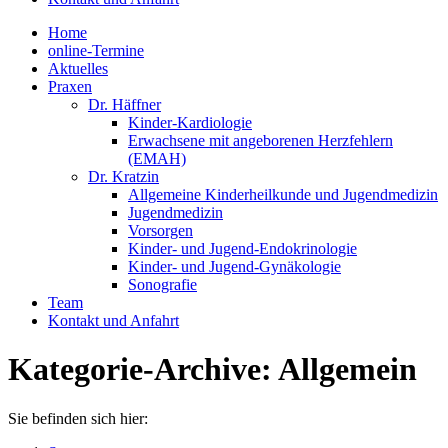
Home
online-Termine
Aktuelles
Praxen
Dr. Häffner
Kinder-Kardiologie
Erwachsene mit angeborenen Herzfehlern
(EMAH)
Dr. Kratzin
Allgemeine Kinderheilkunde und Jugendmedizin
Jugendmedizin
Vorsorgen
Kinder- und Jugend-Endokrinologie
Kinder- und Jugend-Gynäkologie
Sonografie
Team
Kontakt und Anfahrt
Kategorie-Archive:
Allgemein
Sie befinden sich hier: